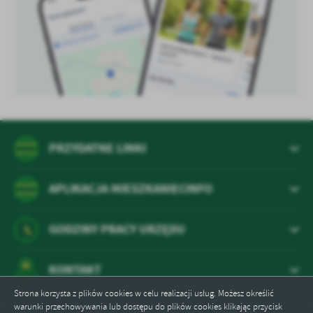
PRZYDATNE LINKI
APLIKACJA MIESZKANIECINFO
GODZINY PRACY URZĘDU
KONTAKT
Strona korzysta z plików cookies w celu realizacji usług. Możesz określić
warunki przechowywania lub dostępu do plików cookies klikając przycisk