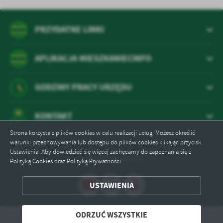
PRZYDATNE LINKI
APLIKACJA MIESZKANIECINFO
GODZINY PRACY URZĘDU
KONTAKT
Strona korzysta z plików cookies w celu realizacji usług. Możesz określić
warunki przechowywania lub dostępu do plików cookies klikając przycisk
Ustawienia. Aby dowiedzieć się więcej zachęcamy do zapoznania się z
Odwiedzin: 259228
Polityką Cookies oraz Polityką Prywatności.
ZAPISZ WYBRANE
USTAWIENIA
ODRZUĆ WSZYSTKIE
ODRZUĆ WSZYSTKIE