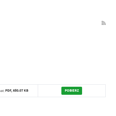
POBIERZ
PDF,
680.07 KB
at: