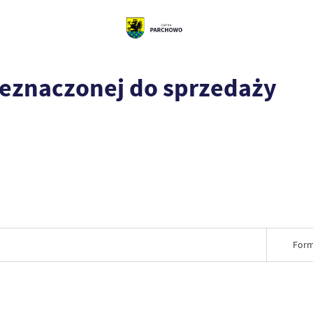
eznaczonej do sprzedaży
Form