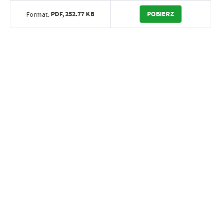
PDF,
252.77 KB
POBIERZ
Format: