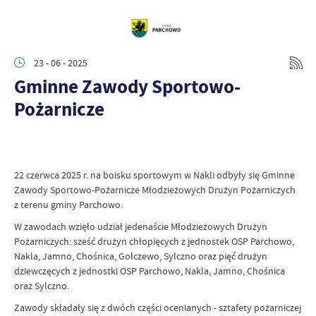
23 - 06 - 2025
Gminne Zawody Sportowo-
Pożarnicze
22 czerwca 2025 r. na boisku sportowym w Nakli odbyły się Gminne
Zawody Sportowo-Pożarnicze Młodzieżowych Drużyn Pożarniczych
z terenu gminy Parchowo.
W zawodach wzięło udział jedenaście Młodzieżowych Drużyn
Pożarniczych: sześć drużyn chłopięcych z jednostek OSP Parchowo,
Nakla, Jamno, Chośnica, Gołczewo, Sylczno oraz pięć drużyn
dziewczęcych z jednostki OSP Parchowo, Nakla, Jamno, Chośnica
oraz Sylczno.
Zawody składały się z dwóch części ocenianych - sztafety pożarniczej